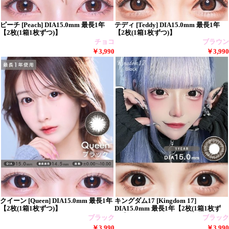
ピーチ [Peach] DIA15.0mm 最長1年
テディ [Teddy] DIA15.0mm 最長1年
【2枚(1箱1枚ずつ)】
【2枚(1箱1枚ずつ)】
チョコ
ブラウン
￥3,990
￥3,990
クイーン [Queen] DIA15.0mm 最長1年
キングダム17 [Kingdom 17]
【2枚(1箱1枚ずつ)】
DIA15.0mm 最長1年【2枚(1箱1枚ず
つ)】
ブラック
ブラック
￥3,990
￥3,990