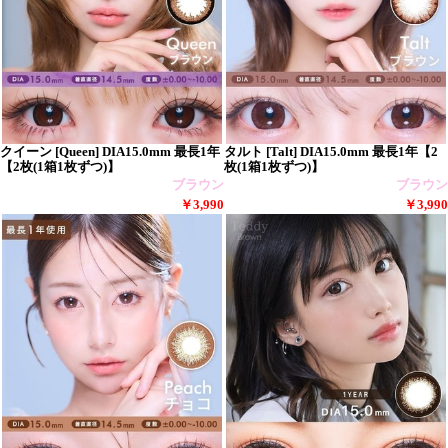
クイーン [Queen] DIA15.0mm 最長1年
タルト [Talt] DIA15.0mm 最長1年【2
【2枚(1箱1枚ずつ)】
枚(1箱1枚ずつ)】
ブラウン
ブラウン
￥3,990
￥3,990