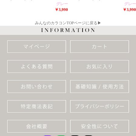
グレー
グレー
￥3,990
￥3,990
みんなのカラコンTOPページに戻る▶