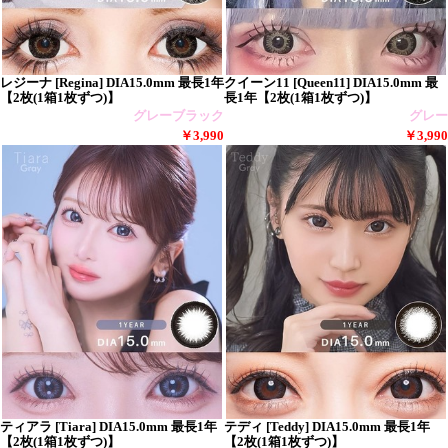
レジーナ [Regina] DIA15.0mm 最長1年
クイーン11 [Queen11] DIA15.0mm 最
【2枚(1箱1枚ずつ)】
長1年【2枚(1箱1枚ずつ)】
グレーブラック
グレー
￥3,990
￥3,990
ティアラ [Tiara] DIA15.0mm 最長1年
テディ [Teddy] DIA15.0mm 最長1年
【2枚(1箱1枚ずつ)】
【2枚(1箱1枚ずつ)】