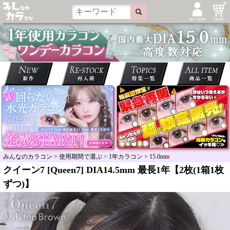
みんなのカラコン
>
使用期間で選ぶ
>
1年カラコン
>
15.0mm
クイーン7 [Queen7] DIA14.5mm 最長1年【2枚(1箱1枚
ずつ)】