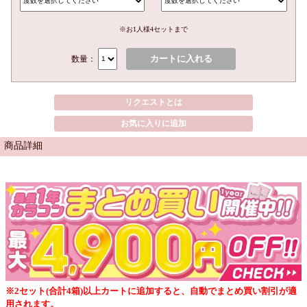
※お1人様4セットまで
カートに入れる
数量：
リクエストとは
お気に入りに追加
商品詳細
※2セット(合計4箱)以上カートに追加すると、自動でまとめ買い割引が適
用されます。