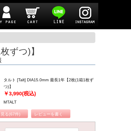
箱1枚ずつ)】
報
タルト [Talt] DIA15.0mm 最長1年【2枚(1箱1枚ず
つ)】
￥3,990(税込)
MTALT
見る(67件)
レビューを書く