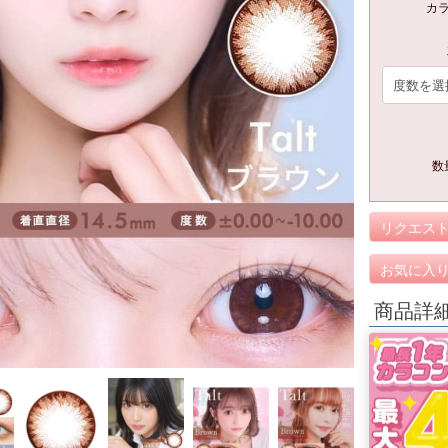
カ
数
リクエス
お気に入
商品詳