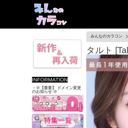
みんなのカラコン
タルト [Ta
INFORMATION
・※【重要】 ドメイン変更
のお知らせ ※