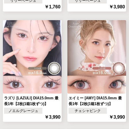
リリーベージュ
リリーベージュ
￥1,760
￥3,980
ラズリ [LAZULI] DIA15.0mm 最
エイミー [AMY] DIA15.0mm 最
長1年【2枚(1箱1枚ずつ)】
長1年【2枚(1箱1枚ずつ)】
ノエルグレージュ
チェシャピンク
￥3,990
￥3,990