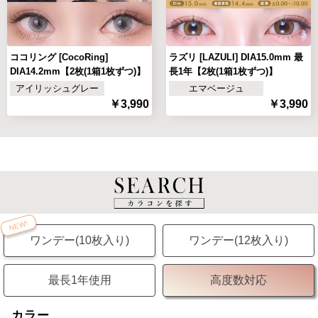
ココリング [CocoRing]
ラズリ [LAZULI] DIA15.0mm 最
DIA14.2mm【2枚(1箱1枚ずつ)】
長1年【2枚(1箱1枚ずつ)】
アイリッシュグレー
エマベージュ
￥3,990
￥3,990
NEW!
ワンデー(10枚入り)
ワンデー(12枚入り)
最長1年使用
高度数対応
カラー