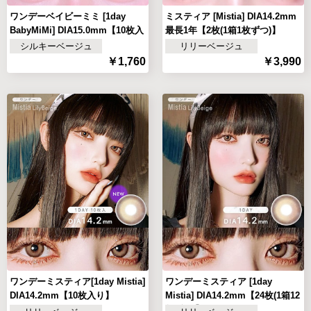
ワンデーベイビーミミ [1day
ミスティア [Mistia] DIA14.2mm
BabyMiMi] DIA15.0mm【10枚入
最長1年【2枚(1箱1枚ずつ)】
り】
シルキーベージュ
リリーベージュ
￥1,760
￥3,990
ワンデーミスティア[1day Mistia]
ワンデーミスティア [1day
DIA14.2mm【10枚入り】
Mistia] DIA14.2mm【24枚(1箱12
枚ずつ)】