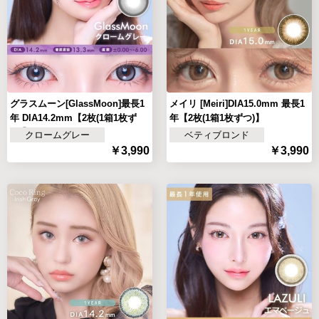
グラスムーン[GlassMoon]最長1
メイリ [Meiri]DIA15.0mm 最長1
年 DIA14.2mm【2枚(1箱1枚ず
年【2枚(1箱1枚ずつ)】
つ)】
クロームグレー
ベティブロンド
￥3,990
￥3,990