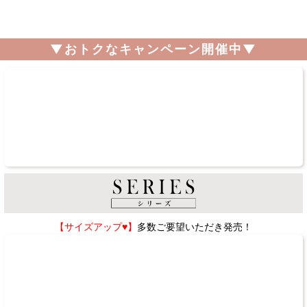
▼おトクなキャンペーン開催中▼
【サイズアップ♥】
多数ご要望いただき発売！