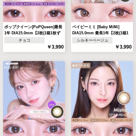
ポップクイーン[PoPQueen]最長
ベイビーミミ [Baby MiMi]
1年 DIA15.0mm【2枚(1箱1枚ず
DIA15.0mm 最長1年【2枚(1箱1
つ)】
枚ずつ)】
チョコ
シルキーベージュ
￥3,990
￥3,990