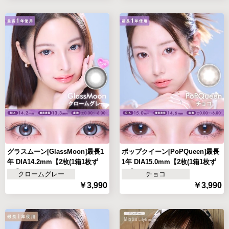
グラスムーン[GlassMoon]最長1
ポップクイーン[PoPQueen]最長
年 DIA14.2mm【2枚(1箱1枚ず
1年 DIA15.0mm【2枚(1箱1枚ず
つ)】
つ)】
クロームグレー
チョコ
￥3,990
￥3,990