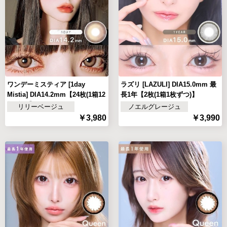
ワンデーミスティア [1day
ラズリ [LAZULI] DIA15.0mm 最
Mistia] DIA14.2mm【24枚(1箱12
長1年【2枚(1箱1枚ずつ)】
枚ずつ)】
リリーベージュ
ノエルグレージュ
￥3,980
￥3,990