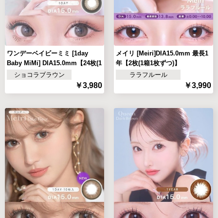
ワンデーベイビーミミ [1day
メイリ [Meiri]DIA15.0mm 最長1
Baby MiMi] DIA15.0mm【24枚(1
年【2枚(1箱1枚ずつ)】
箱12枚ずつ)
ショコラブラウン
ララフルール
￥3,980
￥3,990