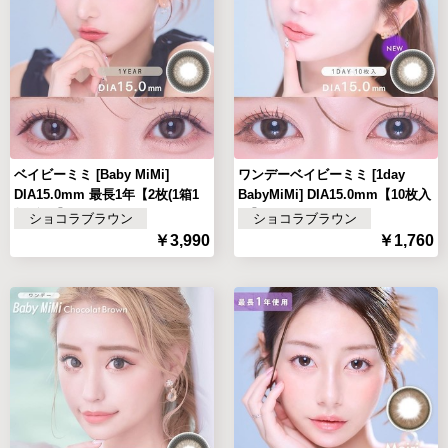
ベイビーミミ [Baby MiMi]
ワンデーベイビーミミ [1day
DIA15.0mm 最長1年【2枚(1箱1
BabyMiMi] DIA15.0mm【10枚入
枚ずつ)】
り】
ショコラブラウン
ショコラブラウン
￥3,990
￥1,760