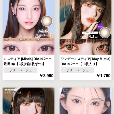
ミスティア [Mistia] DIA14.2mm
ワンデーミスティア[1day Mistia]
最長1年【2枚(1箱1枚ずつ)】
DIA14.2mm【10枚入り】
リリーベージュ
リリーベージュ
￥3,990
￥1,760