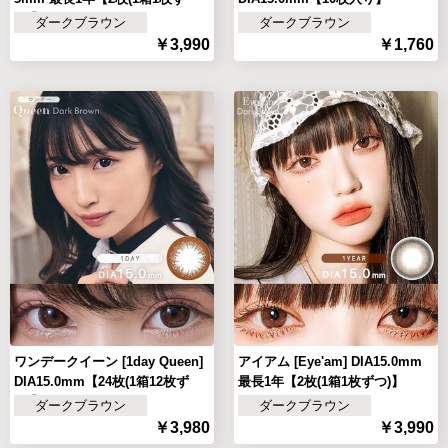
つ)】
ダークブラウン
ダークブラウン
￥3,990
￥1,760
ワンデークイーン [1day Queen]
アイアム [Eye'am] DIA15.0mm
DIA15.0mm【24枚(1箱12枚ず
最長1年【2枚(1箱1枚ずつ)】
つ)】
ダークブラウン
ダークブラウン
￥3,980
￥3,990