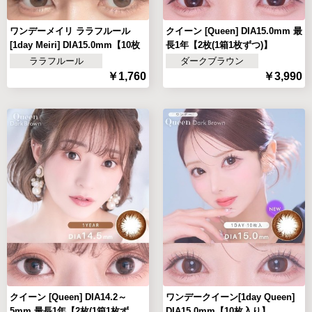
ワンデーメイリ ララフルール
クイーン [Queen] DIA15.0mm 最
[1day Meiri] DIA15.0mm【10枚
長1年【2枚(1箱1枚ずつ)】
入り】
ララフルール
ダークブラウン
￥1,760
￥3,990
クイーン [Queen] DIA14.2～
ワンデークイーン[1day Queen]
5mm 最長1年【2枚(1箱1枚ず
DIA15.0mm【10枚入り】