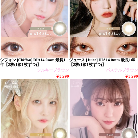
シフォン [Chiffon] DIA14.0mm 最長1
ジュース [Juice] DIA14.0mm 最長1年
年【2枚(1箱1枚ずつ)】
【2枚(1箱1枚ずつ)】
シルキーブラウン
パステルブラウン
￥3,990
￥3,990