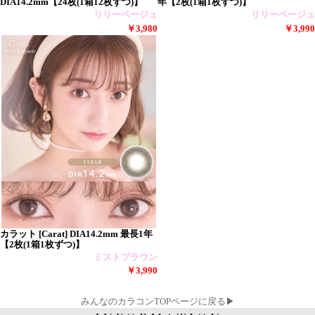
DIA14.2mm【24枚(1箱12枚ずつ)】
年【2枚(1箱1枚ずつ)】
リリーベージュ
リリーベージュ
￥3,980
￥3,990
カラット [Carat] DIA14.2mm 最長1年
【2枚(1箱1枚ずつ)】
ミストブラウン
￥3,990
みんなのカラコンTOPページに戻る▶