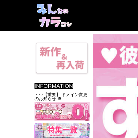
INFORMATION
・※【重要】 ドメイン変更
のお知らせ ※