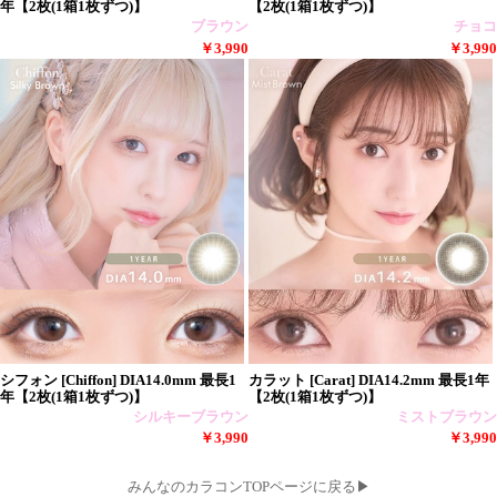
年【2枚(1箱1枚ずつ)】
【2枚(1箱1枚ずつ)】
ブラウン
チョコ
￥3,990
￥3,990
シフォン [Chiffon] DIA14.0mm 最長1
カラット [Carat] DIA14.2mm 最長1年
年【2枚(1箱1枚ずつ)】
【2枚(1箱1枚ずつ)】
シルキーブラウン
ミストブラウン
￥3,990
￥3,990
みんなのカラコンTOPページに戻る▶