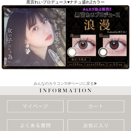
黒宮れいプロデュース♥ナチュ盛れ2カラー
みんなのカラコンTOPページに戻る▶