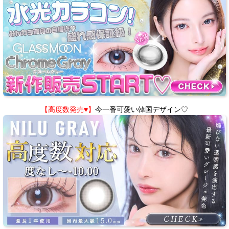
【高度数発売♥】
今一番可愛い韓国デザイン♡