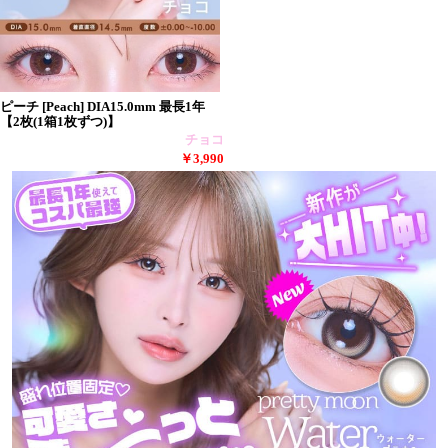
ピーチ [Peach] DIA15.0mm 最長1年
【2枚(1箱1枚ずつ)】
チョコ
￥3,990