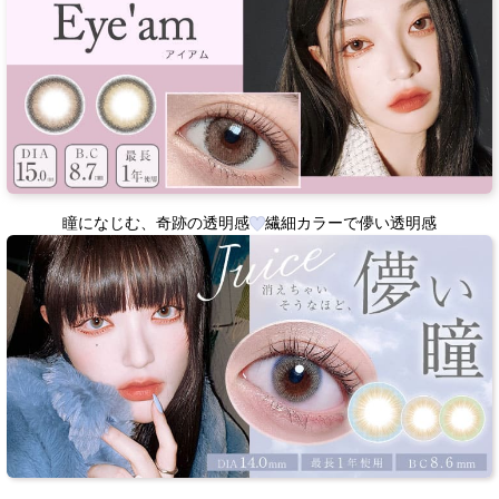
瞳になじむ、奇跡の透明感
繊細カラーで儚い透明感