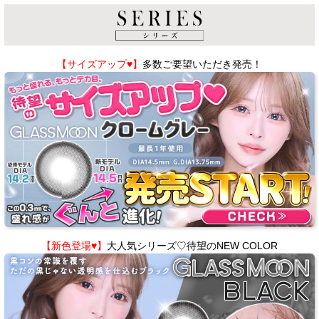
【サイズアップ♥】
多数ご要望いただき発売！
【新色登場♥】
大人気シリーズ♡待望のNEW COLOR