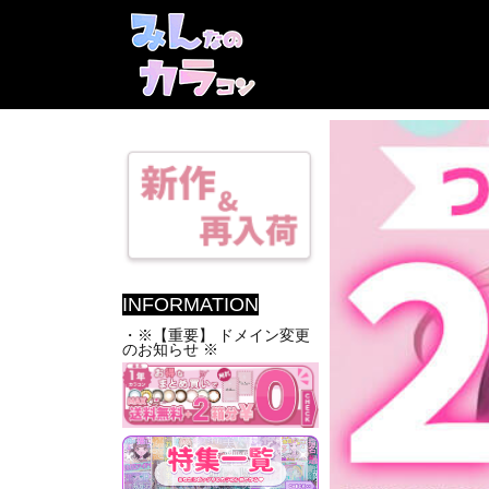
INFORMATION
・※【重要】 ドメイン変更
のお知らせ ※