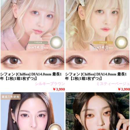
シフォン [Chiffon] DIA14.0mm 最長1
シフォン [Chiffon] DIA14.0mm 最長1
年【2枚(1箱1枚ずつ)】
年【2枚(1箱1枚ずつ)】
シルキーブラウン
ミスティーベージュ
￥3,990
￥3,990