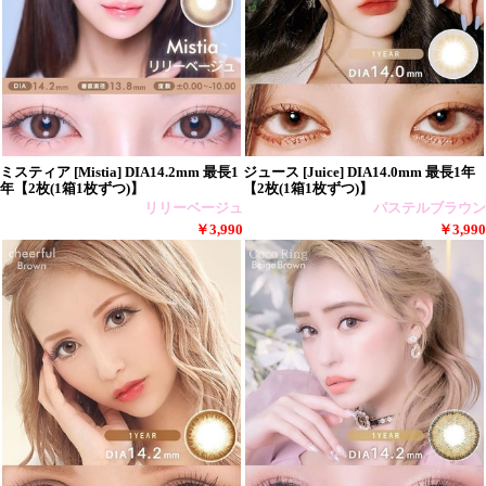
ミスティア [Mistia] DIA14.2mm 最長1
ジュース [Juice] DIA14.0mm 最長1年
年【2枚(1箱1枚ずつ)】
【2枚(1箱1枚ずつ)】
リリーベージュ
パステルブラウン
￥3,990
￥3,990