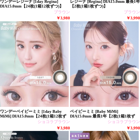
ワンデーレジーナ [1day Regina]
レジーナ [Regina] DIA15.0mm 最長1年
DIA15.0mm【24枚(1箱12枚ずつ)】
【2枚(1箱1枚ずつ)】
ブラウン
ブラウン
￥3,980
￥3,990
ワンデーベイビーミミ [1day Baby
ベイビーミミ [Baby MiMi]
MiMi] DIA15.0mm【24枚(1箱12枚ず
DIA15.0mm 最長1年【2枚(1箱1枚ず
つ)
つ)】
ショコラブラウン
ショコラブラウン
￥3,980
￥3,990