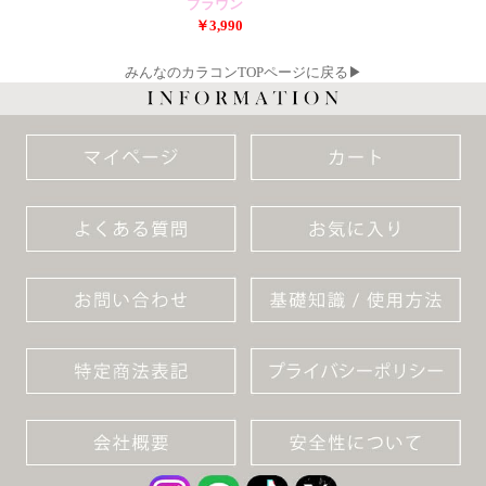
つ)】
ブラウン
￥3,990
みんなのカラコンTOPページに戻る▶