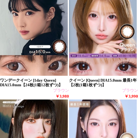
ワンデークイーン [1day Queen]
クイーン [Queen] DIA15.0mm 最長1年
DIA15.0mm【24枚(1箱12枚ずつ)】
【2枚(1箱1枚ずつ)】
ブラウン
ブラウン
￥3,980
￥3,990