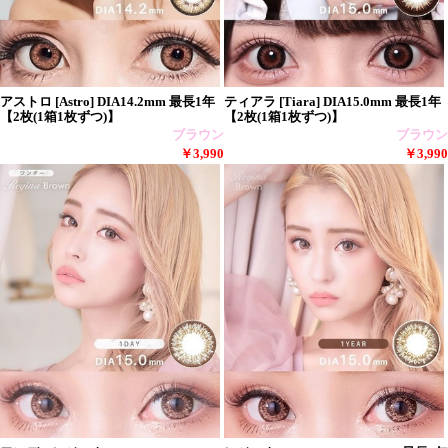
アストロ [Astro] DIA14.2mm 最長1年
ティアラ [Tiara] DIA15.0mm 最長1年
【2枚(1箱1枚ずつ)】
【2枚(1箱1枚ずつ)】
ブラウン
ブラウン
￥3,990
￥3,990