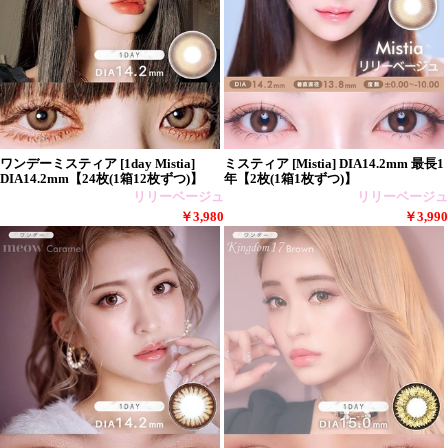
ワンデーミスティア [1day Mistia]
ミスティア [Mistia] DIA14.2mm 最長1
DIA14.2mm【24枚(1箱12枚ずつ)】
年【2枚(1箱1枚ずつ)】
リリーベージュ
リリーベージュ
￥3,980
￥3,990