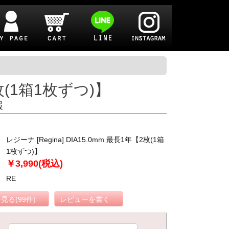
2枚(1箱1枚ずつ)】
報
レジーナ [Regina] DIA15.0mm 最長1年【2枚(1箱
1枚ずつ)】
￥3,990(税込)
RE
見る(99件)
レビューを書く