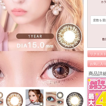
カ
数
リクエス
お気に入
商品詳