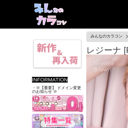
みんなのカラコン
レジーナ [R
INFORMATION
・※【重要】 ドメイン変更
のお知らせ ※