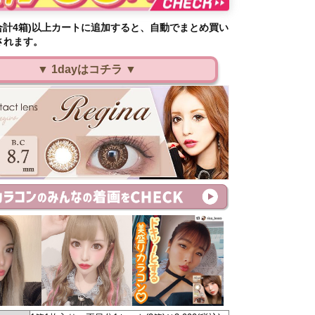
合計4箱)以上カートに追加すると、自動でまとめ買い
されます。
▼ 1dayはコチラ ▼