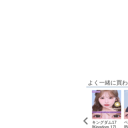
よく一緒に買わ
ングダム7
キングダム16
キングダム1
キングダム17
ベ
Kingdom7]
[Kingdom 16]
[Kingdom 1]
[Kingdom 17]
[B