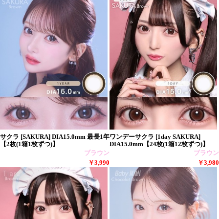
サクラ [SAKURA] DIA15.0mm 最長1年
ワンデーサクラ [1day SAKURA]
【2枚(1箱1枚ずつ)】
DIA15.0mm【24枚(1箱12枚ずつ)】
ブラウン
ブラウン
￥3,990
￥3,980