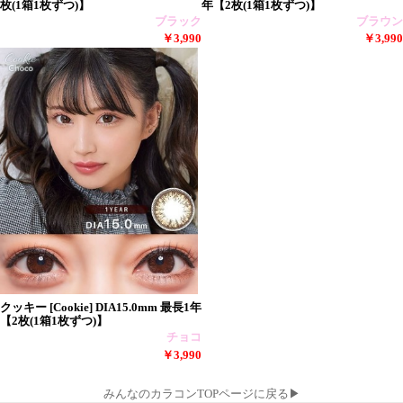
枚(1箱1枚ずつ)】
年【2枚(1箱1枚ずつ)】
ブラック
ブラウン
￥3,990
￥3,990
クッキー [Cookie] DIA15.0mm 最長1年
【2枚(1箱1枚ずつ)】
チョコ
￥3,990
みんなのカラコンTOPページに戻る▶