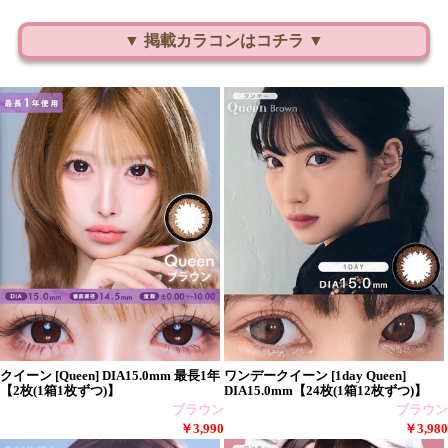
▼ 掲載カラコンはコチラ ▼
クイーン [Queen] DIA15.0mm 最長1年
ワンデークイーン [1day Queen]
【2枚(1箱1枚ずつ)】
DIA15.0mm【24枚(1箱12枚ずつ)】
ブラウン
ブラウン
￥3,990
￥3,980