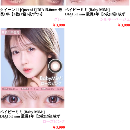
クイーン11 [Queen11] DIA15.0mm 最
ベイビーミミ [Baby MiMi]
長1年【2枚(1箱1枚ずつ)】
DIA15.0mm 最長1年【2枚(1箱1枚ず
つ)】
グレー
シルキーベージュ
￥3,990
￥3,990
ベイビーミミ [Baby MiMi]
DIA15.0mm 最長1年【2枚(1箱1枚ず
つ)】
ローズピンク
￥3,990