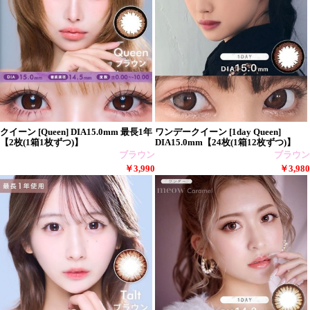
クイーン [Queen] DIA15.0mm 最長1年
ワンデークイーン [1day Queen]
【2枚(1箱1枚ずつ)】
DIA15.0mm【24枚(1箱12枚ずつ)】
ブラウン
ブラウン
￥3,990
￥3,980