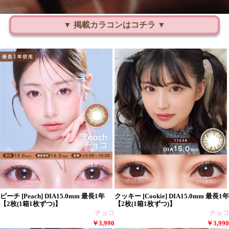
▼ 掲載カラコンはコチラ ▼
ピーチ [Peach] DIA15.0mm 最長1年
クッキー [Cookie] DIA15.0mm 最長1年
【2枚(1箱1枚ずつ)】
【2枚(1箱1枚ずつ)】
チョコ
チョコ
￥3,990
￥3,990