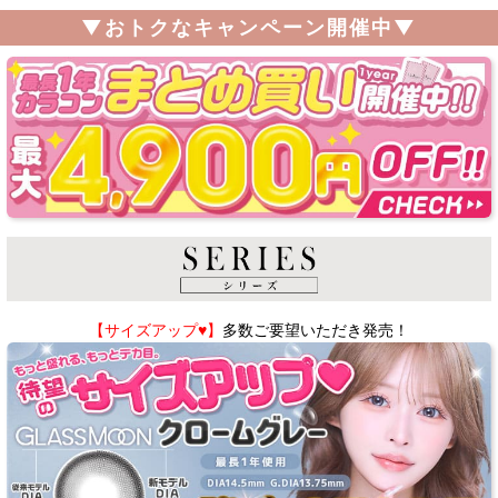
▼おトクなキャンペーン開催中▼
【サイズアップ♥】
多数ご要望いただき発売！