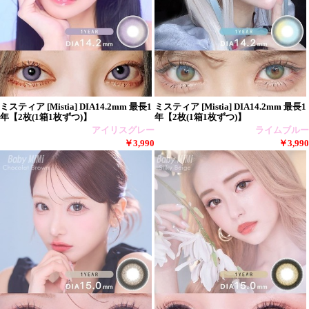
ミスティア [Mistia] DIA14.2mm 最長1
ミスティア [Mistia] DIA14.2mm 最長1
年【2枚(1箱1枚ずつ)】
年【2枚(1箱1枚ずつ)】
アイリスグレー
ライムブルー
￥3,990
￥3,990