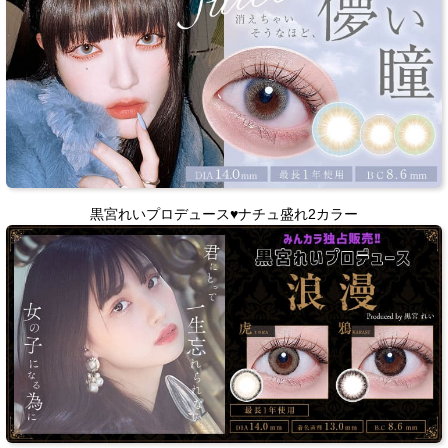
黒宮れいプロデュース♥ナチュ盛れ2カラー