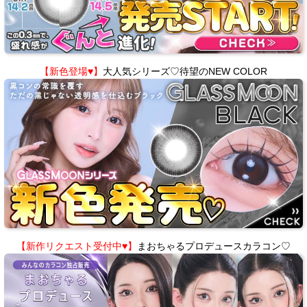
【新色登場♥】
大人気シリーズ♡待望のNEW COLOR
【新作リクエスト受付中♥】
まおちゃるプロデュースカラコン♡