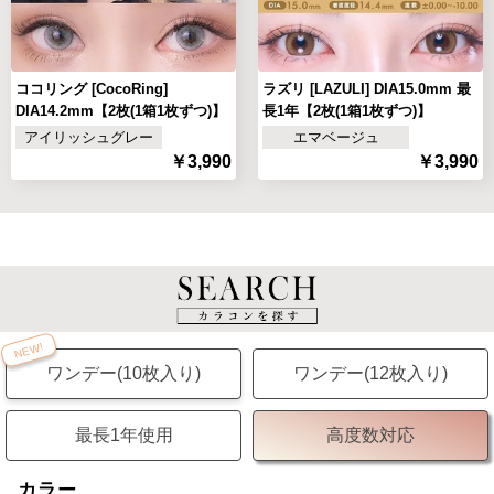
ココリング [CocoRing]
ラズリ [LAZULI] DIA15.0mm 最
DIA14.2mm【2枚(1箱1枚ずつ)】
長1年【2枚(1箱1枚ずつ)】
アイリッシュグレー
エマベージュ
￥3,990
￥3,990
NEW!
ワンデー(10枚入り)
ワンデー(12枚入り)
最長1年使用
高度数対応
カラー