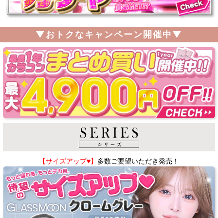
▼おトクなキャンペーン開催中▼
【サイズアップ♥】
多数ご要望いただき発売！