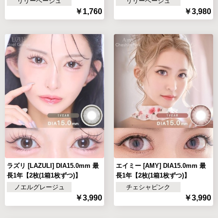
リリーベージュ
リリーベージュ
￥1,760
￥3,980
ラズリ [LAZULI] DIA15.0mm 最
エイミー [AMY] DIA15.0mm 最
長1年【2枚(1箱1枚ずつ)】
長1年【2枚(1箱1枚ずつ)】
ノエルグレージュ
チェシャピンク
￥3,990
￥3,990