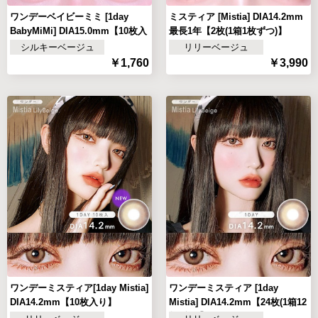
ワンデーベイビーミミ [1day
ミスティア [Mistia] DIA14.2mm
BabyMiMi] DIA15.0mm【10枚入
最長1年【2枚(1箱1枚ずつ)】
り】
シルキーベージュ
リリーベージュ
￥1,760
￥3,990
ワンデーミスティア[1day Mistia]
ワンデーミスティア [1day
DIA14.2mm【10枚入り】
Mistia] DIA14.2mm【24枚(1箱12
枚ずつ)】