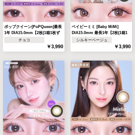
ポップクイーン[PoPQueen]最長
ベイビーミミ [Baby MiMi]
1年 DIA15.0mm【2枚(1箱1枚ず
DIA15.0mm 最長1年【2枚(1箱1
つ)】
枚ずつ)】
チョコ
シルキーベージュ
￥3,990
￥3,990