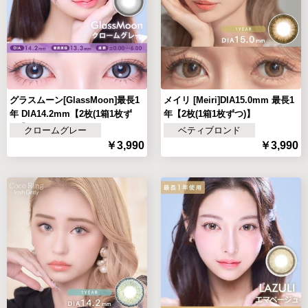
グラスムーン[GlassMoon]最長1
メイリ [Meiri]DIA15.0mm 最長1
年 DIA14.2mm【2枚(1箱1枚ず
年【2枚(1箱1枚ずつ)】
つ)】
クロームグレー
ベティブロンド
￥3,990
￥3,990