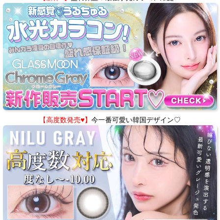
【高度数発売♥】
今一番可愛い韓国デザイン♡