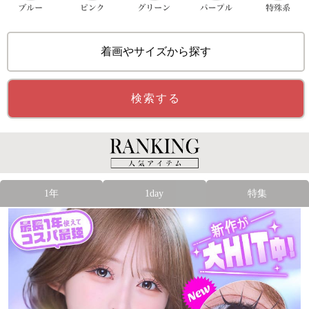
着画やサイズから探す
検索する
1年
1day
特集