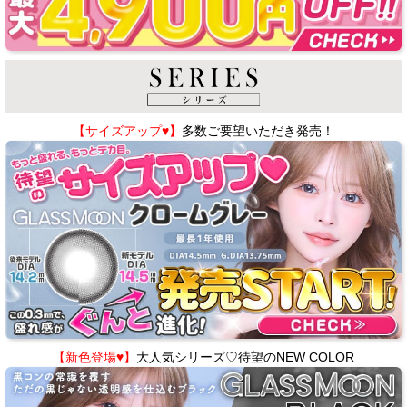
【サイズアップ♥】
多数ご要望いただき発売！
【新色登場♥】
大人気シリーズ♡待望のNEW COLOR