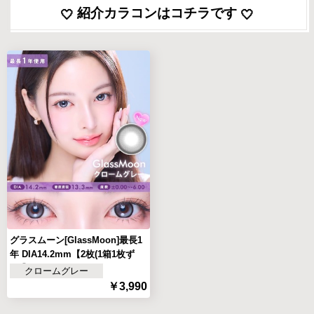
紹介カラコンはコチラです
グラスムーン[GlassMoon]最長1
年 DIA14.2mm【2枚(1箱1枚ず
つ)】
クロームグレー
￥3,990