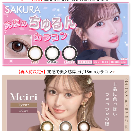
【再入荷決定♥】
艶感で美女感爆上げ15mmカラコン
♥