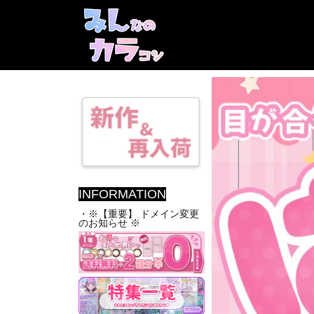
INFORMATION
・※【重要】 ドメイン変更
のお知らせ ※