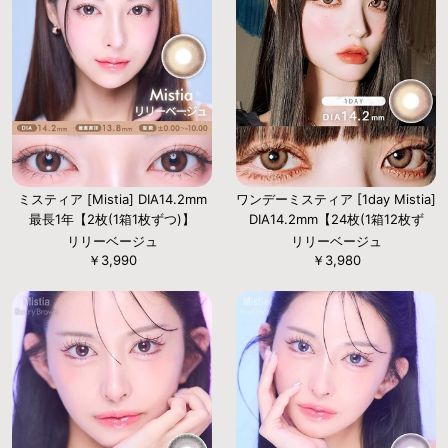
ミスティア [Mistia] DIA14.2mm
ワンデーミスティア [1day Mistia]
最長1年【2枚(1箱1枚ずつ)】
DIA14.2mm【24枚(1箱12枚ず
つ)】
リリーベージュ
リリーベージュ
￥3,990
￥3,980