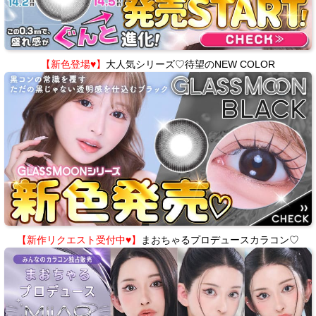
【新色登場♥】
大人気シリーズ♡待望のNEW COLOR
【新作リクエスト受付中♥】
まおちゃるプロデュースカラコン♡