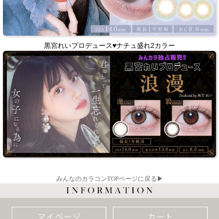
黒宮れいプロデュース♥ナチュ盛れ2カラー
みんなのカラコンTOPページに戻る▶