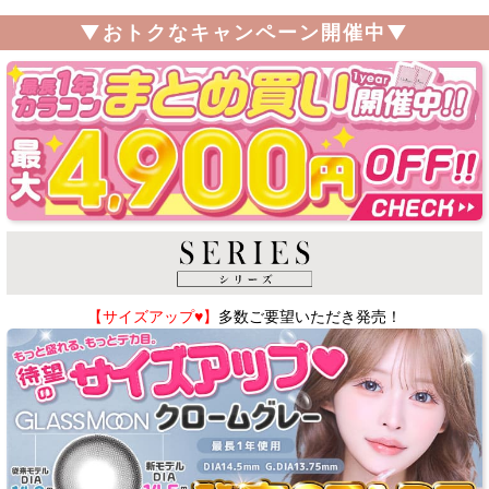
▼おトクなキャンペーン開催中▼
【サイズアップ♥】
多数ご要望いただき発売！