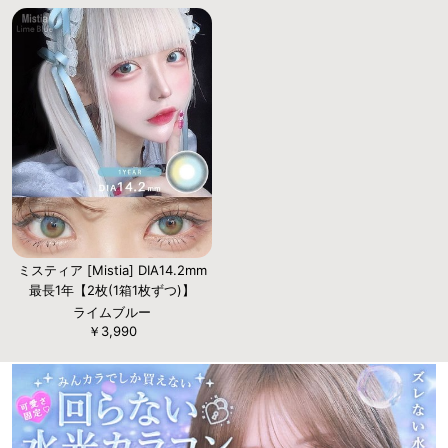
ミスティア [Mistia] DIA14.2mm
最長1年【2枚(1箱1枚ずつ)】
ライムブルー
￥3,990