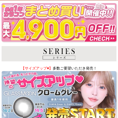
【サイズアップ♥】
多数ご要望いただき発売！