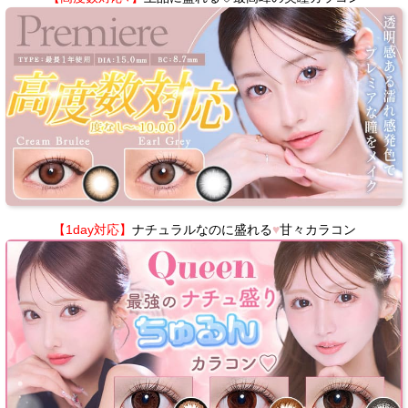
【1day対応】
ナチュラルなのに盛れる
♥
甘々カラコン