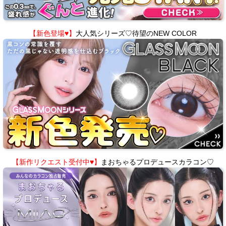
【新色登場♥】
大人気シリーズ♡待望のNEW COLOR
【新作リクエスト受付中♥】
まおちゃるプロデュースカラコン♡