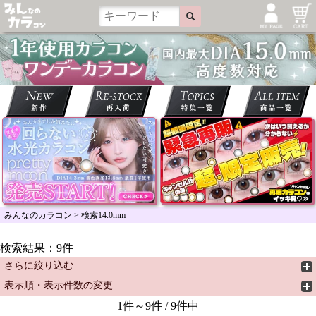
みんなのカラコン
>
検索14.0mm
検索結果：9件
さらに絞り込む
表示順・表示件数の変更
1件～9件 / 9件中