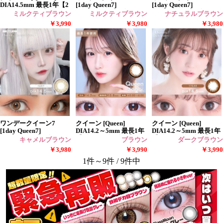
DIA14.5mm 最長1年【2
[1day Queen7]
[1day Queen7]
枚(1箱1枚ずつ)】
DIA14.5mm【24枚(1箱
DIA14.5mm【24枚(1箱
ミルクティブラウン
ミルクティブラウン
ナチュラルブラウン
12枚ずつ)】
12枚ずつ)】
￥3,990
￥3,980
￥3,980
ワンデークイーン7
クイーン [Queen]
クイーン [Queen]
[1day Queen7]
DIA14.2～5mm 最長1年
DIA14.2～5mm 最長1年
DIA14.5mm【24枚(1箱
【2枚(1箱1枚ずつ)】
【2枚(1箱1枚ずつ)】
キャメルブラウン
ブラウン
ダークブラウン
12枚ずつ)】
￥3,980
￥3,990
￥3,990
1件～9件 / 9件中