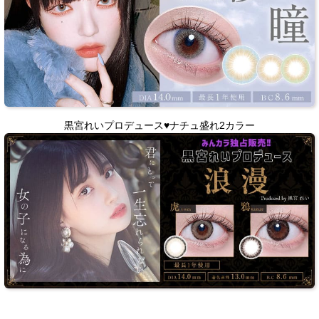
黒宮れいプロデュース♥ナチュ盛れ2カラー