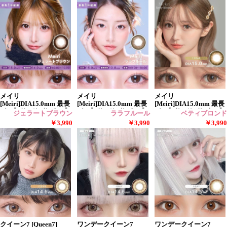
メイリ
メイリ
メイリ
[Meiri]DIA15.0mm 最長
[Meiri]DIA15.0mm 最長
[Meiri]DIA15.0mm 最長
1年【2枚(1箱1枚ずつ)】
1年【2枚(1箱1枚ずつ)】
1年【2枚(1箱1枚ずつ)】
ジェラートブラウン
ララフルール
ベティブロンド
￥3,990
￥3,990
￥3,990
クイーン7 [Queen7]
ワンデークイーン7
ワンデークイーン7