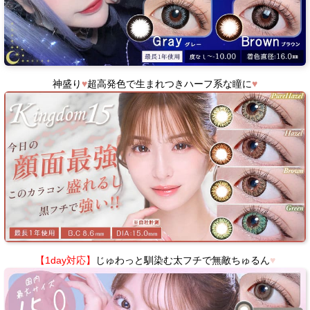
神盛り
♥
超高発色で生まれつきハーフ系な瞳に
♥
【1day対応】
じゅわっと馴染む太フチで無敵ちゅるん
♥