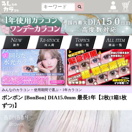
みんなのカラコン
>
使用期間で選ぶ
>
1年カラコン
ボンボン [BonBon] DIA15.0mm 最長1年【2枚(1箱1枚
ずつ)】