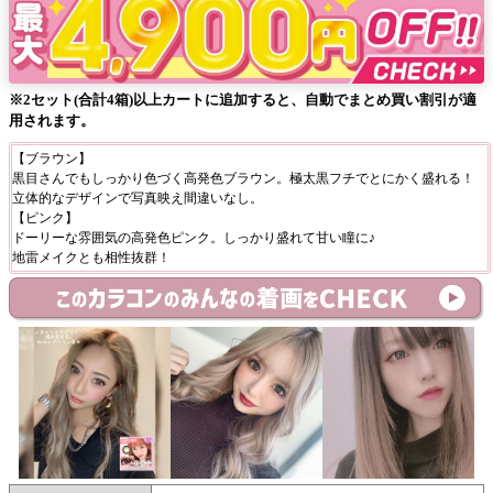
※2セット(合計4箱)以上カートに追加すると、自動でまとめ買い割引が適
用されます。
【ブラウン】
黒目さんでもしっかり色づく高発色ブラウン。極太黒フチでとにかく盛れる！
立体的なデザインで写真映え間違いなし。
【ピンク】
ドーリーな雰囲気の高発色ピンク。しっかり盛れて甘い瞳に♪
地雷メイクとも相性抜群！