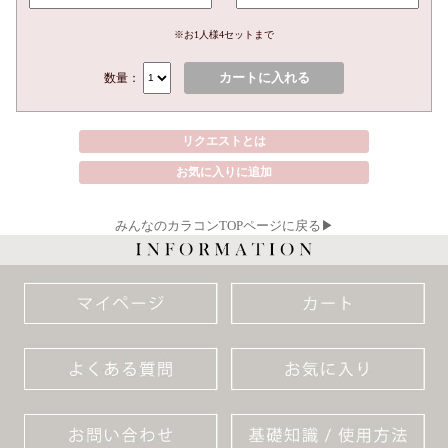
※お1人様4セットまで
カートに入れる
数量：
リクエストとは
お気に入りに追加
みんなのカラコンTOPページに戻る▶