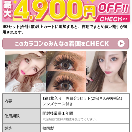
※2セット(合計4箱)以上カートに追加すると、自動でまとめ買い割引が適
用されます。
1箱1枚入り 両目分1セット(2箱)￥3,990(税込)
内容
レンズケース付き
開封後最長１年間
使用期限
※定期的に医師の検査を受けてください。
製造
韓国製