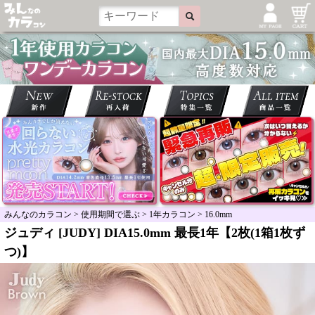
みんなのカラコン
>
使用期間で選ぶ
>
1年カラコン
>
16.0mm
ジュディ [JUDY] DIA15.0mm 最長1年【2枚(1箱1枚ず
つ)】