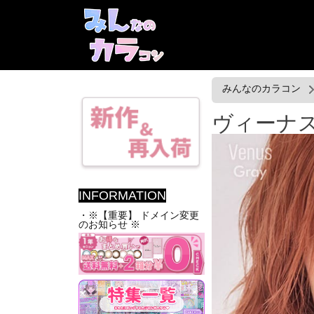
みんなのカラコン
ヴィーナス [
INFORMATION
・※【重要】 ドメイン変更
のお知らせ ※