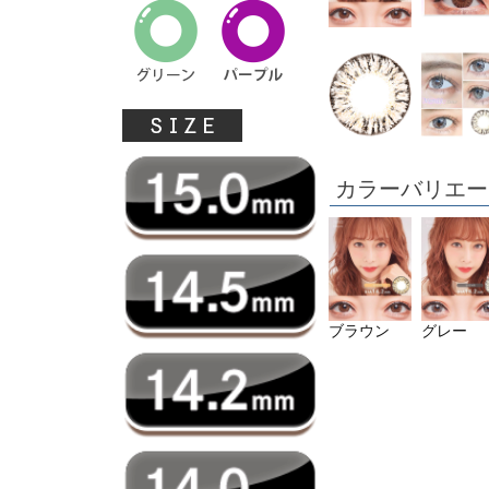
カラーバリエー
ブラウン
グレー