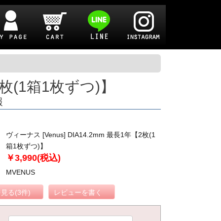
【2枚(1箱1枚ずつ)】
報
ヴィーナス [Venus] DIA14.2mm 最長1年【2枚(1
箱1枚ずつ)】
￥3,990(税込)
MVENUS
見る(3件)
レビューを書く