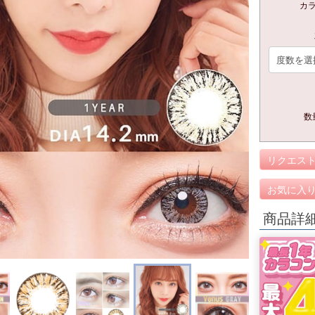
カ
数
リクエス
お気に入
商品詳