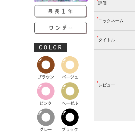
*
評価
*
ニックネーム
*
タイトル
*
レビュー