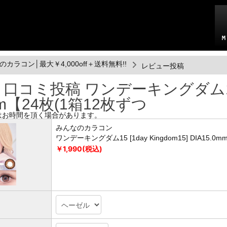
カラコン│最大￥4,000off＋送料無料!!
レビュー投稿
コミ投稿 ワンデーキングダム15 [1d
mm【24枚(1箱12枚ずつ
はお時間を頂く場合があります。
みんなのカラコン
ワンデーキングダム15 [1day Kingdom15] DIA15.0
￥1,990(税込)