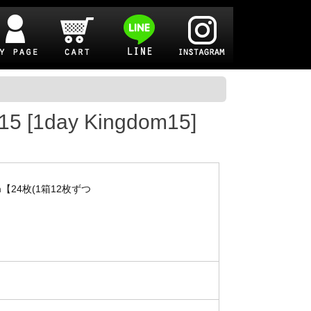
ay Kingdom15]
mm【24枚(1箱12枚ずつ