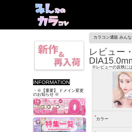
カラコン通販 みんなの
レビュー・口
DIA15.0
※レビューの反映に
INFORMATION
・※【重要】 ドメイン変更
のお知らせ ※
*
カラー