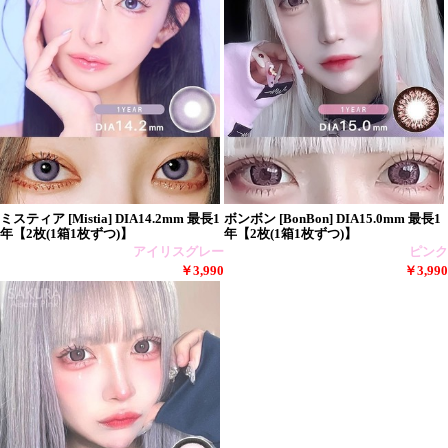
ミスティア [Mistia] DIA14.2mm 最長1
ボンボン [BonBon] DIA15.0mm 最長1
年【2枚(1箱1枚ずつ)】
年【2枚(1箱1枚ずつ)】
アイリスグレー
ピンク
￥3,990
￥3,990