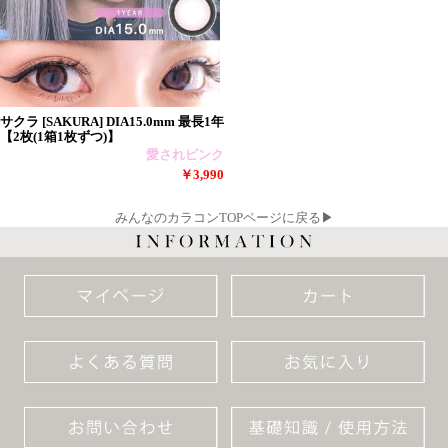
サクラ [SAKURA] DIA15.0mm 最長1年
【2枚(1箱1枚ずつ)】
愛されピンク
￥3,990
みんなのカラコンTOPページに戻る▶