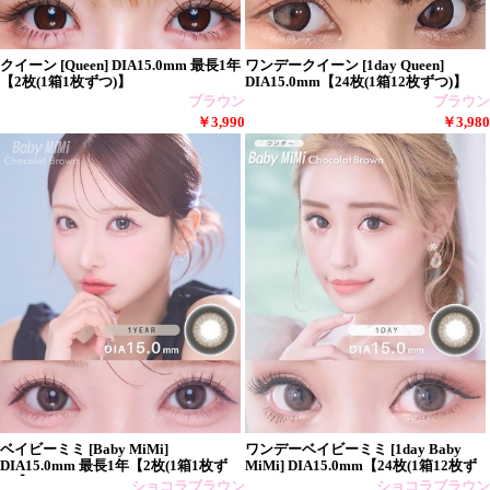
クイーン [Queen] DIA15.0mm 最長1年
ワンデークイーン [1day Queen]
【2枚(1箱1枚ずつ)】
DIA15.0mm【24枚(1箱12枚ずつ)】
ブラウン
ブラウン
￥3,990
￥3,980
ベイビーミミ [Baby MiMi]
ワンデーベイビーミミ [1day Baby
DIA15.0mm 最長1年【2枚(1箱1枚ず
MiMi] DIA15.0mm【24枚(1箱12枚ず
つ)】
つ)
ショコラブラウン
ショコラブラウン