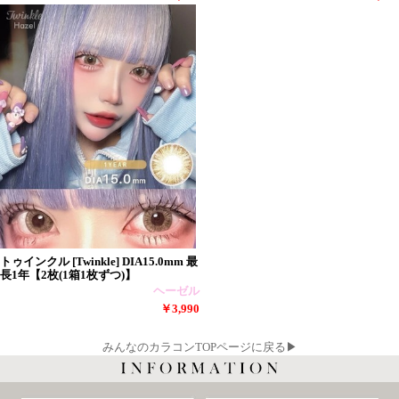
トゥインクル [Twinkle] DIA15.0mm 最
長1年【2枚(1箱1枚ずつ)】
ヘーゼル
￥3,990
みんなのカラコンTOPページに戻る▶