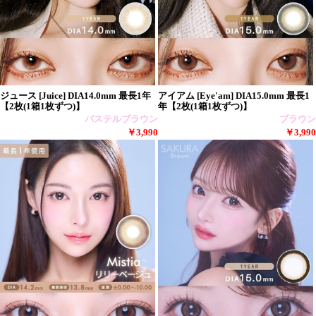
ジュース [Juice] DIA14.0mm 最長1年
アイアム [Eye'am] DIA15.0mm 最長1
【2枚(1箱1枚ずつ)】
年【2枚(1箱1枚ずつ)】
パステルブラウン
ブラウン
￥3,990
￥3,990