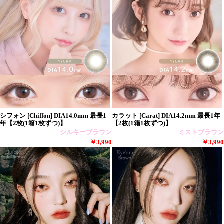
シフォン [Chiffon] DIA14.0mm 最長1
カラット [Carat] DIA14.2mm 最長1年
年【2枚(1箱1枚ずつ)】
【2枚(1箱1枚ずつ)】
シルキーブラウン
ミストブラウン
￥3,990
￥3,990