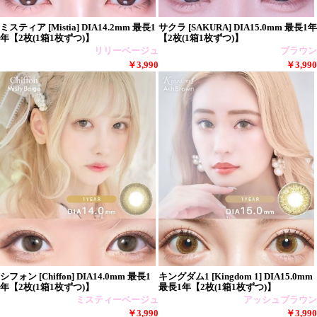
ミスティア [Mistia] DIA14.2mm 最長1
サクラ [SAKURA] DIA15.0mm 最長1年
年【2枚(1箱1枚ずつ)】
【2枚(1箱1枚ずつ)】
リリーベージュ
ブラウン
￥3,990
￥3,990
シフォン [Chiffon] DIA14.0mm 最長1
キングダム1 [Kingdom 1] DIA15.0mm
年【2枚(1箱1枚ずつ)】
最長1年【2枚(1箱1枚ずつ)】
ミスティーベージュ
アッシュブラウン
￥3,990
￥3,990