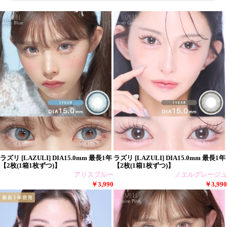
ラズリ [LAZULI] DIA15.0mm 最長1年
ラズリ [LAZULI] DIA15.0mm 最長1年
【2枚(1箱1枚ずつ)】
【2枚(1箱1枚ずつ)】
アリスブルー
ノエルグレージュ
￥3,990
￥3,990