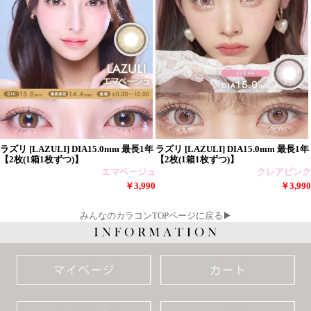
ラズリ [LAZULI] DIA15.0mm 最長1年
ラズリ [LAZULI] DIA15.0mm 最長1年
【2枚(1箱1枚ずつ)】
【2枚(1箱1枚ずつ)】
エマベージュ
クレアピンク
￥3,990
￥3,990
みんなのカラコンTOPページに戻る▶