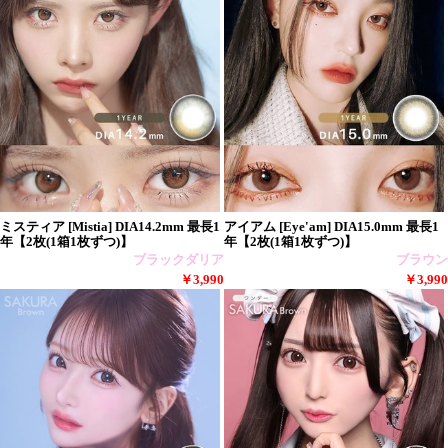
ミスティア [Mistia] DIA14.2mm 最長1
アイアム [Eye'am] DIA15.0mm 最長1
年【2枚(1箱1枚ずつ)】
年【2枚(1箱1枚ずつ)】
ブラックダリア
ブラウン
￥3,990
￥3,990