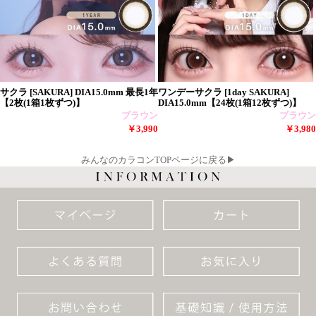
サクラ [SAKURA] DIA15.0mm 最長1年
ワンデーサクラ [1day SAKURA]
【2枚(1箱1枚ずつ)】
DIA15.0mm【24枚(1箱12枚ずつ)】
ブラウン
ブラウン
￥3,990
￥3,980
みんなのカラコンTOPページに戻る▶