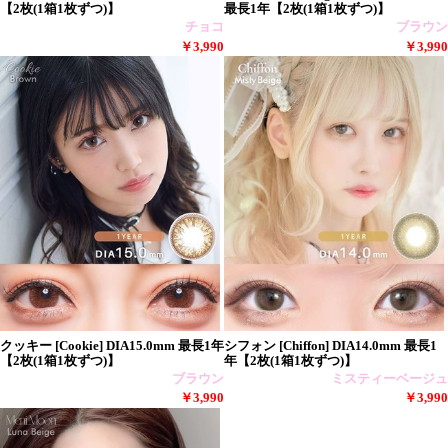
【2枚(1箱1枚ずつ)】
最長1年【2枚(1箱1枚ずつ)】
チョコ
ブラウン
￥3,990
￥3,990
クッキー [Cookie] DIA15.0mm 最長1年
シフォン [Chiffon] DIA14.0mm 最長1
【2枚(1箱1枚ずつ)】
年【2枚(1箱1枚ずつ)】
ブラウン
ミスティーベージュ
￥3,990
￥3,990