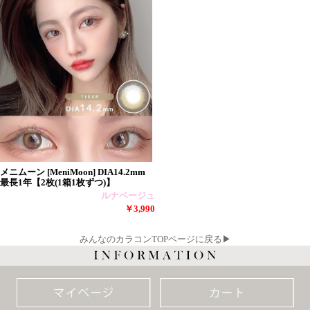
メニムーン [MeniMoon] DIA14.2mm
最長1年【2枚(1箱1枚ずつ)】
ルナベージュ
￥3,990
みんなのカラコンTOPページに戻る▶