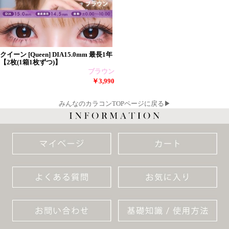
クイーン [Queen] DIA15.0mm 最長1年
【2枚(1箱1枚ずつ)】
ブラウン
￥3,990
みんなのカラコンTOPページに戻る▶