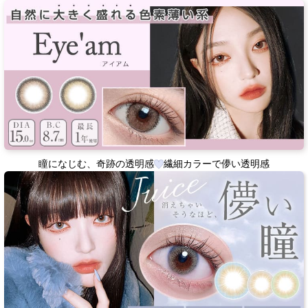
瞳になじむ、奇跡の透明感
繊細カラーで儚い透明感