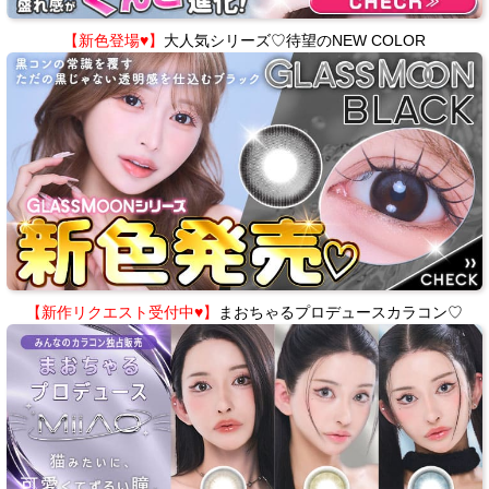
【新色登場♥】
大人気シリーズ♡待望のNEW COLOR
【新作リクエスト受付中♥】
まおちゃるプロデュースカラコン♡