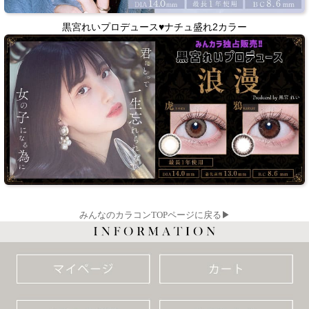
黒宮れいプロデュース♥ナチュ盛れ2カラー
みんなのカラコンTOPページに戻る▶