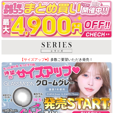
【サイズアップ♥】
多数ご要望いただき発売！