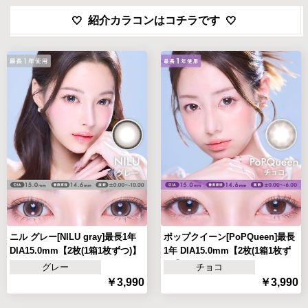
紹介カラコンはコチラです
ニル グレー[NILU gray]最長1年
ポップクイーン[PoPQueen]最長
DIA15.0mm【2枚(1箱1枚ずつ)】
1年 DIA15.0mm【2枚(1箱1枚ず
つ)】
グレー
チョコ
￥3,990
￥3,990