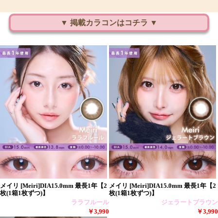
▼ 掲載カラコンはコチラ ▼
メイリ [Meiri]DIA15.0mm 最長1年【2
メイリ [Meiri]DIA15.0mm 最長1年【2
枚(1箱1枚ずつ)】
枚(1箱1枚ずつ)】
ララフルール
ジェラートブラウン
￥3,990
￥3,990