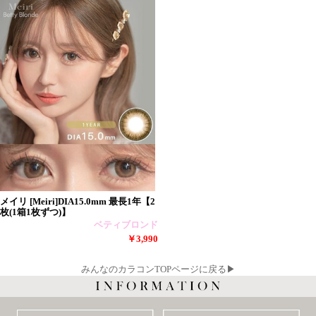
メイリ [Meiri]DIA15.0mm 最長1年【2
枚(1箱1枚ずつ)】
ベティブロンド
￥3,990
みんなのカラコンTOPページに戻る▶