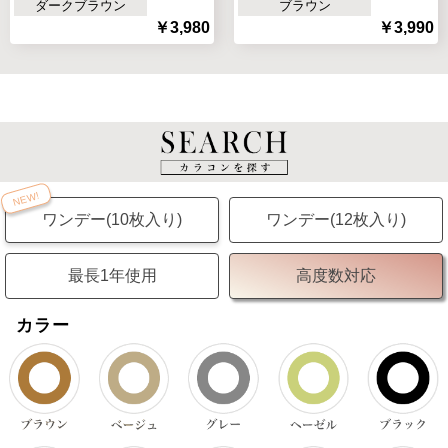
つ)】
ダークブラウン
ブラウン
￥3,980
￥3,990
NEW!
ワンデー(10枚入り)
ワンデー(12枚入り)
最長1年使用
高度数対応
カラー