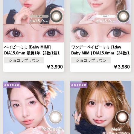
ベイビーミミ [Baby MiMi]
ワンデーベイビーミミ [1day
DIA15.0mm 最長1年【2枚(1箱1
Baby MiMi] DIA15.0mm【24枚(1
枚ずつ)】
箱12枚ずつ)
ショコラブラウン
ショコラブラウン
￥3,990
￥3,980