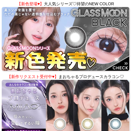
【新色登場♥】
大人気シリーズ♡待望のNEW COLOR
【新作リクエスト受付中♥】
まおちゃるプロデュースカラコン♡