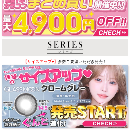
【サイズアップ♥】
多数ご要望いただき発売！