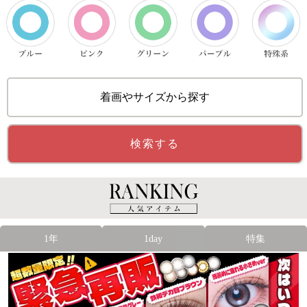
着画やサイズから探す
検索する
1年
1day
特集