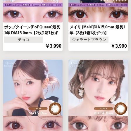
ポップクイーン[PoPQueen]最長
メイリ [Meiri]DIA15.0mm 最長1
1年 DIA15.0mm【2枚(1箱1枚ず
年【2枚(1箱1枚ずつ)】
つ)】
チョコ
ジェラートブラウン
￥3,990
￥3,990