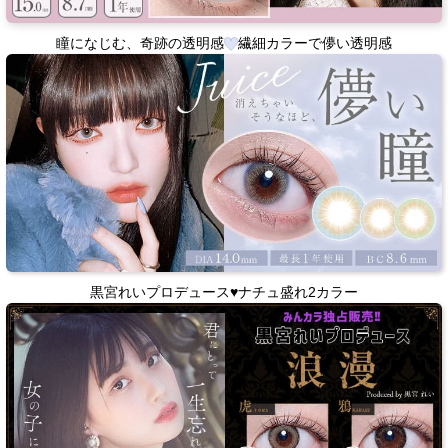
瞳になじむ、奇跡の透明感
繊細カラーで儚い透明感
黒宮れいプロデュース♥ナチュ盛れ2カラー