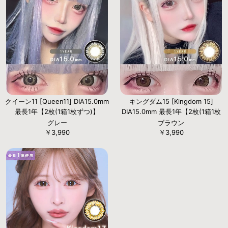
クイーン11 [Queen11] DIA15.0mm
キングダム15 [Kingdom 15]
最長1年【2枚(1箱1枚ずつ)】
DIA15.0mm 最長1年【2枚(1箱1枚
ずつ)】
グレー
ブラウン
￥3,990
￥3,990