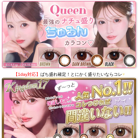
【1day対応】
ばち盛れ確定！とにかく盛りたいならコレ
♥