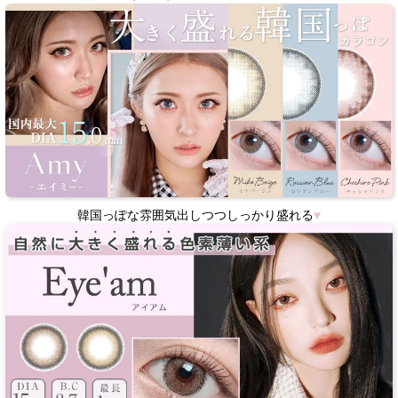
韓国っぽな雰囲気出しつつしっかり盛れる
♥