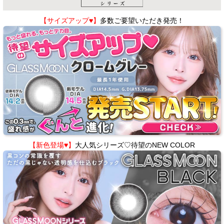
【サイズアップ♥】
多数ご要望いただき発売！
【新色登場♥】
大人気シリーズ♡待望のNEW COLOR