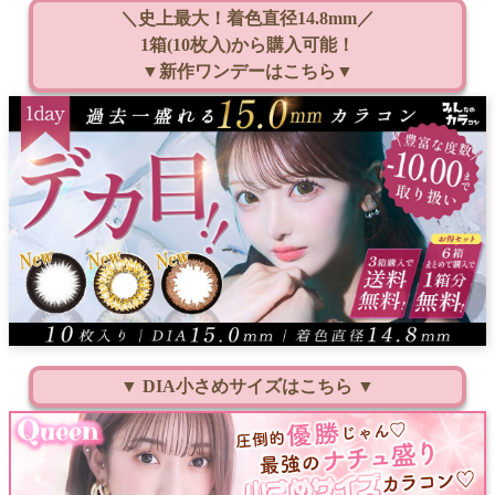
＼史上最大！着色直径14.8mm／
1箱(10枚入)から購入可能！
▼新作ワンデーはこちら▼
▼ DIA小さめサイズはこちら ▼