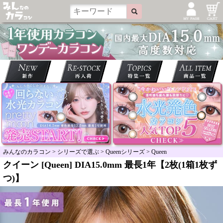
みんなのカラコン
>
シリーズで選ぶ
>
Queenシリーズ
>
Queen
クイーン [Queen] DIA15.0mm 最長1年【2枚(1箱1枚ず
つ)】