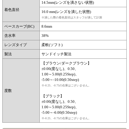
14.5mm(レンズを潰さない状態)
着色直径
16.0 mm(レンズを潰した状態)
※潰した際の着色直径はスタッフが潰して計測
ベースカーブ(BC)
8.6mm
含水率
38%
レンズタイプ
柔軟(ソフト)
製法
サンドイッチ製法
【ブラウン/ダークブラウン】
±0.00(度なし)、0.50、
1.00～5.00(0.25Step)、
-5.00～-10.00(0.50step)
※-0.25、-0.75の在庫はございません。
度数
【ブラック】
±0.00(度なし)、0.50、
1.00～5.00(0.25Step)、
-5.00～-6.00(0.50step)
※-0.25、-0.75の在庫はございません。