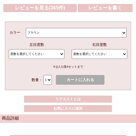
レビューを見る(365件)
レビューを書く
カラー
左目度数
右目度数
※お1人様4セットまで
カートに入れる
数量：
リクエストとは
お気に入りに追加
商品詳細