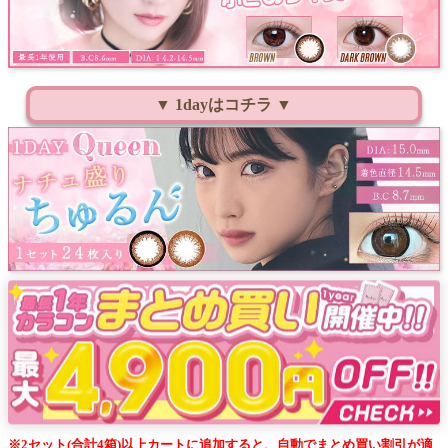
▼ 1dayはコチラ ▼
※2セット(合計4箱)以上カートに追加すると、自動でまとめ買い割引が適