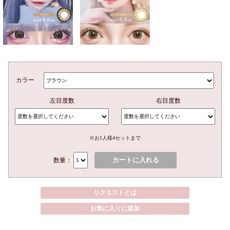
カラー
左目度数
右目度数
※お1人様4セットまで
カートに入れる
数量：
リクエストとは
お気に入りに追加