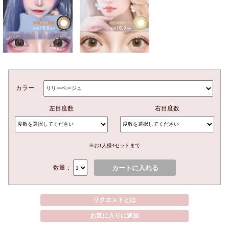
カラー
左目度数
右目度数
※お1人様4セットまで
カートに入れる
数量：
リクエストとは
お気に入りに追加