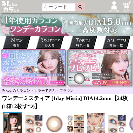
みんなのカラコン
>
カラーで選ぶ
>
ブラウン
ワンデーミスティア [1day Mistia] DIA14.2mm【24枚
(1箱12枚ずつ)】
＞