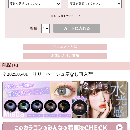
※お1人様4セットまで
カートに入れる
数量：
リクエストとは
お気に入りに追加
商品詳細
※2025/05/01：リリーベージュ度なし再入荷