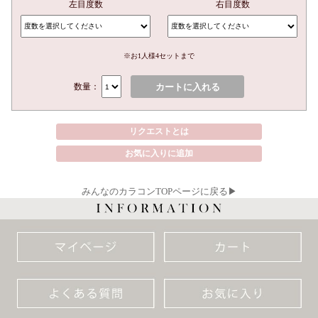
左目度数
右目度数
※お1人様4セットまで
カートに入れる
数量：
リクエストとは
お気に入りに追加
みんなのカラコンTOPページに戻る▶