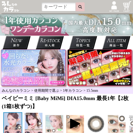
みんなのカラコン
>
使用期間で選ぶ
>
1年カラコン
>
15.5mm
ベイビーミミ [Baby MiMi] DIA15.0mm 最長1年【2枚
(1箱1枚ずつ)】
＞