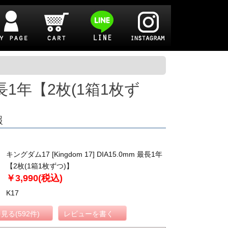
 最長1年【2枚(1箱1枚ず
報
キングダム17 [Kingdom 17] DIA15.0mm 最長1年
【2枚(1箱1枚ずつ)】
￥3,990(税込)
K17
る(592件)
レビューを書く