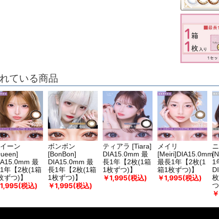
れている商品
イーン
ボンボン
ティアラ [Tiara]
メイリ
ニ
Queen]
[BonBon]
DIA15.0mm 最
[Meiri]DIA15.0mm
[
IA15.0mm 最
DIA15.0mm 最
長1年【2枚(1箱
最長1年【2枚(1
1
1年【2枚(1箱
長1年【2枚(1箱
1枚ずつ)】
箱1枚ずつ)】
D
￥1,995(税込)
￥1,995(税込)
枚ずつ)】
1枚ずつ)】
枚
1,995(税込)
￥1,995(税込)
つ
￥