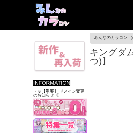
みんなのカラコン
キングダム17
つ)】
INFORMATION
・※【重要】 ドメイン変更
のお知らせ ※