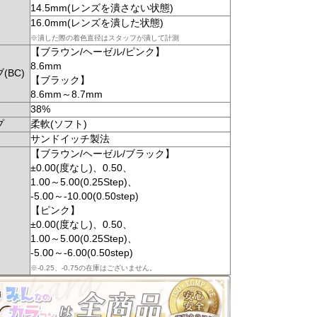
14.5mm(レンズを潰さない状態)
16.0mm(レンズを潰した状態)
※潰した際の着色直径はスタッフが潰して計測
【ブラウン/ヘーゼル/ピンク】
8.6mm
(BC)
【ブラック】
8.6mm～8.7mm
38%
プ
柔軟(ソフト)
サンドイッチ製法
【ブラウン/ヘーゼル/ブラック】
±0.00(度なし)、0.50、
1.00～5.00(0.25Step)、
-5.00～-10.00(0.50step)
【ピンク】
±0.00(度なし)、0.50、
1.00～5.00(0.25Step)、
-5.00～-6.00(0.50step)
※-0.25、-0.75の在庫はございません。