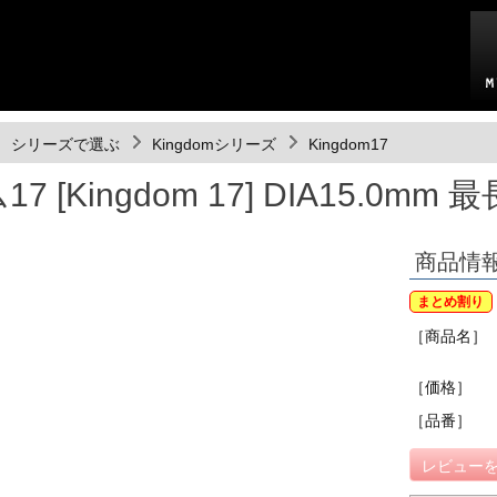
シリーズで選ぶ
Kingdomシリーズ
Kingdom17
 [Kingdom 17] DIA15.0mm
商品情
まとめ割り
［商品名］
［価格］
［品番］
レビューを見