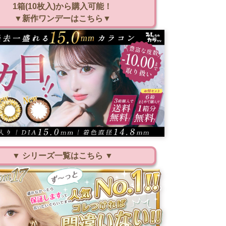
1箱(10枚入)から購入可能！
▼新作ワンデーはこちら▼
▼ シリーズ一覧はこちら ▼