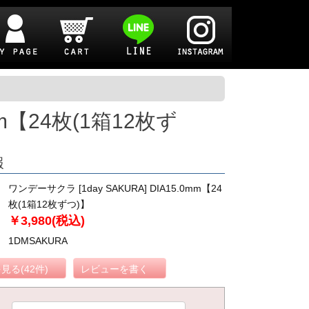
mm【24枚(1箱12枚ず
報
ワンデーサクラ [1day SAKURA] DIA15.0mm【24
枚(1箱12枚ずつ)】
￥3,980(税込)
1DMSAKURA
見る(42件)
レビューを書く