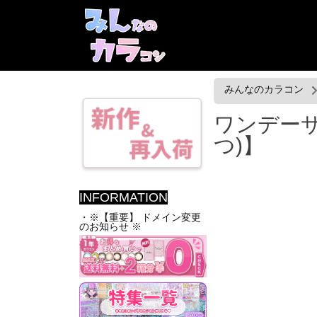
みんなのカラコン
ワンデーサクラ
つ)】
INFORMATION
・※【重要】 ドメイン変更
のお知らせ ※