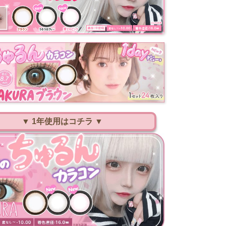
▼ 1年使用はコチラ ▼