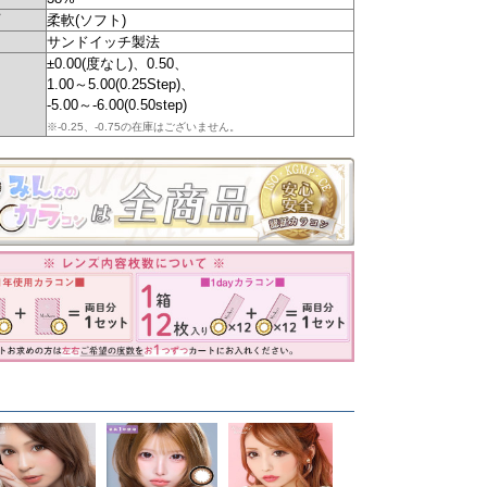
柔軟(ソフト)
サンドイッチ製法
±0.00(度なし)、0.50、
1.00～5.00(0.25Step)、
-5.00～-6.00(0.50step)
※-0.25、-0.75の在庫はございません。