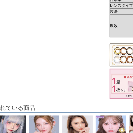
レンズタイプ
製法
度数
れている商品