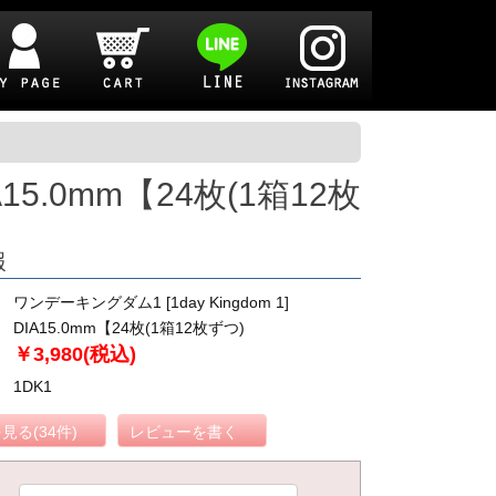
A15.0mm【24枚(1箱12枚
報
ワンデーキングダム1 [1day Kingdom 1]
DIA15.0mm【24枚(1箱12枚ずつ)
￥3,980(税込)
1DK1
見る(34件)
レビューを書く