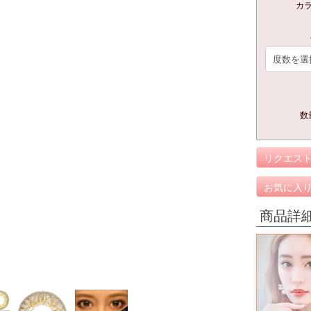
カ
数
リクエス
お気に入
商品詳