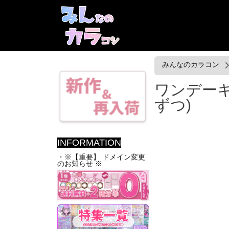
みんなのカラコン
ワンデーキング
ずつ)
INFORMATION
・※【重要】 ドメイン変更
のお知らせ ※