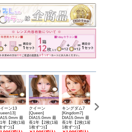
イーン13
クイーン
キングダム7
キングダム16
キ
Queen13]
[Queen]
[Kingdom7]
[Kingdom 16]
[K
IA15.0mm 最
DIA15.0mm 最
DIA15.0mm 最
DIA15.0mm 最
D
1年【2枚(1箱
長1年【2枚(1箱
長1年【2枚(1箱
長1年【2枚(1箱
長
枚ずつ)】
1枚ずつ)】
1枚ずつ)】
1枚ずつ)】
1
1,995(税込)
￥1,995(税込)
￥1,995(税込)
￥1,995(税込)
￥