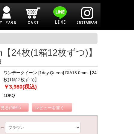
mm【24枚(1箱12枚ずつ)】
報
ワンデークイーン [1day Queen] DIA15.0mm【24
枚(1箱12枚ずつ)】
￥3,980(税込)
1DKQ
見る(96件)
レビューを書く
ラー