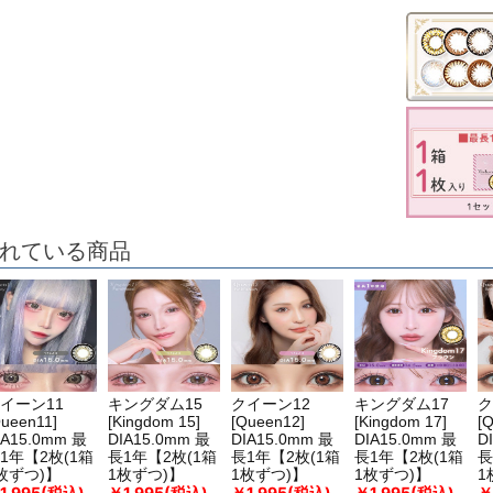
れている商品
イーン11
キングダム15
クイーン12
キングダム17
ク
Queen11]
[Kingdom 15]
[Queen12]
[Kingdom 17]
[
IA15.0mm 最
DIA15.0mm 最
DIA15.0mm 最
DIA15.0mm 最
D
1年【2枚(1箱
長1年【2枚(1箱
長1年【2枚(1箱
長1年【2枚(1箱
長
枚ずつ)】
1枚ずつ)】
1枚ずつ)】
1枚ずつ)】
1
1,995(税込)
￥1,995(税込)
￥1,995(税込)
￥1,995(税込)
￥