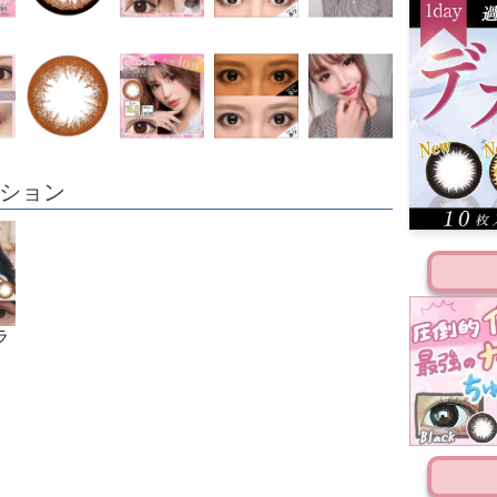
ション
ラ