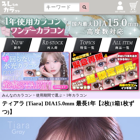
みんなのカラコン
>
使用期間で選ぶ
>
1年カラコン
ティアラ [Tiara] DIA15.0mm 最長1年【2枚(1箱1枚ず
つ)】