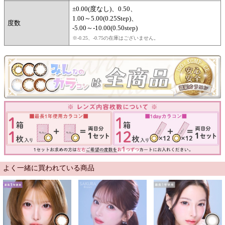
±0.00(度なし)、0.50、
1.00～5.00(0.25Step)、
度数
-5.00～-10.00(0.50step)
※-0.25、-0.75の在庫はございません。
よく一緒に買われている商品