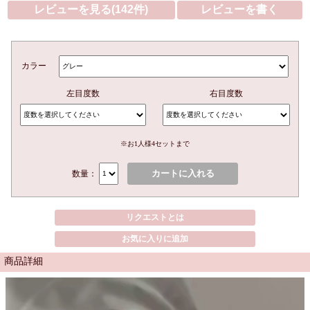
レビューを見る(142件)
レビューを書く
カラー
左目度数
右目度数
※お1人様4セットまで
カートに入れる
数量：
リクエストとは
お気に入りに追加
商品詳細