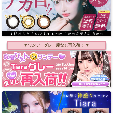
▼ワンデ―グレー度なし再入荷！ ▼