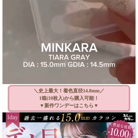
＼史上最大！着色直径14.8mm／
1箱(10枚入)から購入可能！
▼新作ワンデーはこちら▼