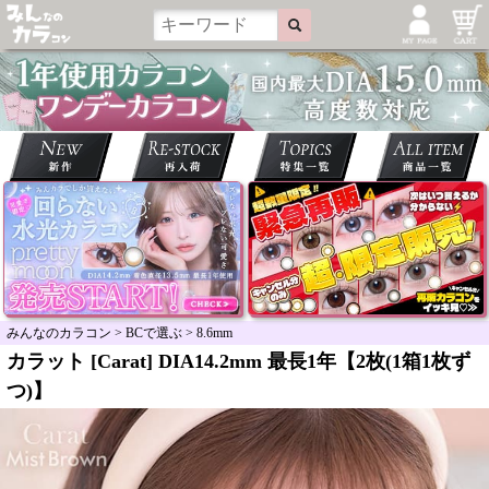
みんなのカラコン
>
BCで選ぶ
>
8.6mm
カラット [Carat] DIA14.2mm 最長1年【2枚(1箱1枚ず
つ)】