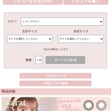
レビューを見る(15件)
レビューを書く
カラー
左目サイズ
右目サイズ
※お1人様4セットまで
カートに入れる
数量：
リクエストとは
お気に入りに追加
商品詳細