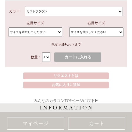
カラー
左目サイズ
右目サイズ
※お1人様4セットまで
カートに入れる
数量：
リクエストとは
お気に入りに追加
みんなのカラコンTOPページに戻る▶