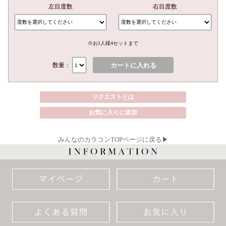
左目度数
右目度数
※お1人様4セットまで
カートに入れる
数量：
リクエストとは
お気に入りに追加
みんなのカラコンTOPページに戻る▶