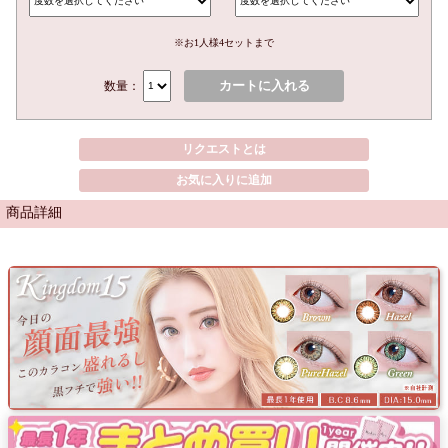
※お1人様4セットまで
カートに入れる
数量：
リクエストとは
お気に入りに追加
商品詳細