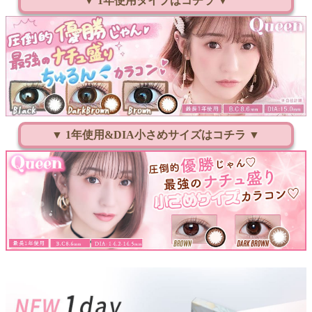
▼ 1年使用タイプはコチラ ▼
▼ 1年使用&DIA小さめサイズはコチラ ▼