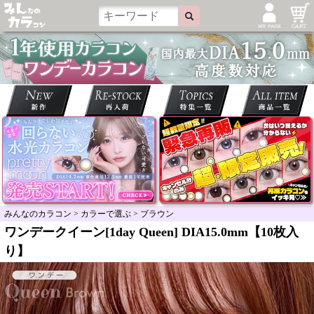
みんなのカラコン
>
カラーで選ぶ
>
ブラウン
ワンデークイーン[1day Queen] DIA15.0mm【10枚入
り】